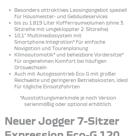
Besonders attraktives Leasingangebot speziell
für Hausmeister- und Gebäudeservices
bis zu 1.819 Liter Kofferraumvolumen (ohne 3.
Sitzreihe mit umgeklappter 2. Sitzreihe)
10,1’’ Multimediasystem mit
Smartphone‑Integration* für einfache
Navigation und Tourenplanung
Klimaautomatik* und beheizbare Vordersitze*
für angenehmen Komfort bei häufigen
Ortswechseln
Auch mit Autogasantrieb Eco‑G mit großer
Reichweite und geringeren Betriebskosten, ideal
für tägliche Einsatzfahrten
*Ausstattungsmerkmale je nach Version
serienmäßig oder optional erhältlich.
Neuer Jogger 7-Sitzer
Expression Eco-G 120