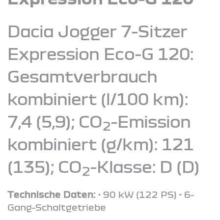
Dacia Jogger 7-Sitzer
Expression Eco-G 120:
Gesamtverbrauch
kombiniert (l/100 km):
7,4 (5,9); CO
-Emission
2
kombiniert (g/km): 121
(135); CO
-Klasse: D (D)
2
Technische Daten:
• 90 kW (122 PS) • 6-
Gang-Schaltgetriebe